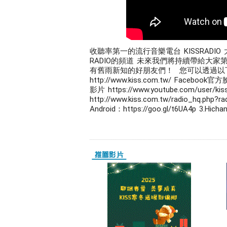
收聽率第一的流行音樂電台 KISSRADIO
RADIO的頻道 未來我們將持續帶給大家第
有舊雨新知的好朋友們！  您可以透過以下平台，
http://www.kiss.com.tw/ Facebook
影片 https://www.youtube.com/user/
http://www.kiss.com.tw/radio_hq.php?
Android：https://goo.gl/t6UA4p 3