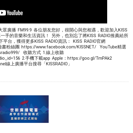
 大眾廣播 FM99.9 各位朋友您好，很開心與您相遇，歡迎加入KISS 
一手的音樂和生活資訊！ 另外，也別忘了將KISS RADIO推薦給所
獲得更多KISS RADIO資訊： KISS RADIO官網 
官方臉書粉絲團 https://www.facebook.com/KISSNET/  YouTube精選
kissradio999/  收聽方式 1.線上收聽 
radio_id=156 2.手機下載app Apple：https://goo.gl/TmPAk2 
.Hichannel線上廣播平台搜尋「KISSRADIO」