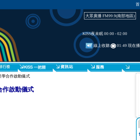
首
大眾廣播 FM99.9(南部地區)
KISS夜未眠 00:00 - 02:00
線上收聽
01:49 現在
大學產學合作啟動儀式
學合作啟動儀式