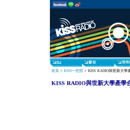
首頁
>
KISS一把照
> KISS RADIO與世新
KISS RADIO與世新大學產