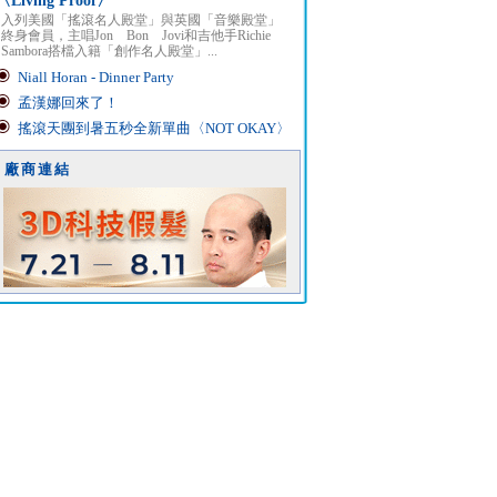
〈Living Proof〉
入列美國「搖滾名人殿堂」與英國「音樂殿堂」
終身會員，主唱Jon Bon Jovi和吉他手Richie
Sambora搭檔入籍「創作名人殿堂」...
Niall Horan - Dinner Party
孟漢娜回來了！
搖滾天團到暑五秒全新單曲〈NOT OKAY〉
廠商連結