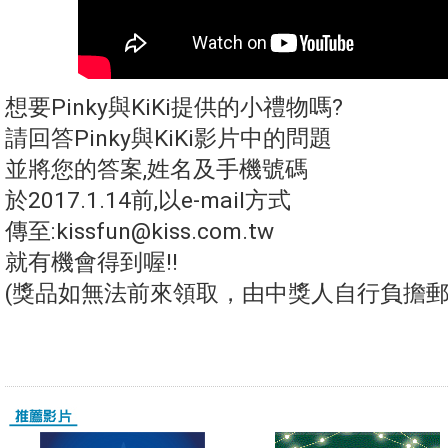
想要Pinky與KiKi提供的小禮物嗎?
請回答Pinky與KiKi影片中的問題
並將您的答案,姓名及手機號碼
於2017.1.14前,以e-mail方式
傳至:
kissfun@kiss.com.tw
就有機會得到喔!!
(獎品如無法前來領取，由中獎人自行負擔郵資