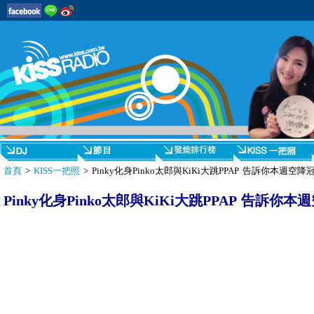
首頁
>
KISS一把照
> Pinky化身Pinko太郎與KiKi大跳PPAP 告訴你本週空
Pinky化身Pinko太郎與KiKi大跳PPAP 告訴你