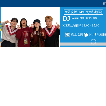
首
大眾廣播 FM99.9(南部地區)
KISS活力星球 14:00 - 15:00
線上收聽
14:44 現在