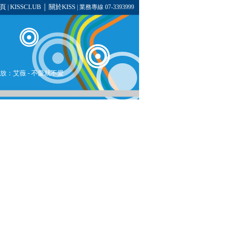
頁
KISSCLUB
關於KISS
|
│
| 業務專線 07-3393999
播放：
艾薇
- 不愛就不愛