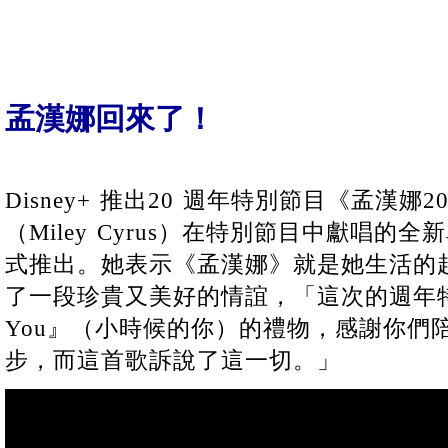
孟漢娜回來了！
Disney+ 推出20 週年特別節目《孟漢
（Miley Cyrus）在特別節目中獻唱的全新單
式推出。她表示《孟漢娜》就是她生活的
了一段珍貴又美好的情誼，「這次的週年特輯
You』（小時候的你）的禮物，感謝你們
步，而這首歌訴說了這一切。」