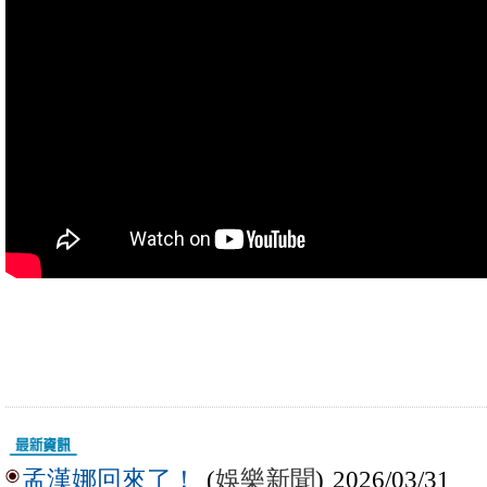
(
娛樂新聞
) 2026/03/31
孟漢娜回來了！