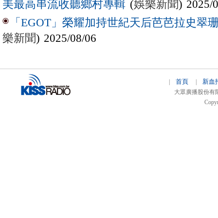
(
娛樂新聞
) 2025/
美最高串流收聽鄉村專輯
「EGOT」榮耀加持世紀天后芭芭拉史翠珊 
樂新聞
) 2025/08/06
首頁
新血
|
|
大眾廣播股份有限公司 
Copyr