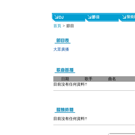
首頁
> 節目
大眾廣播
日期 歌手 曲名
目前沒有任何資料!!
..........................................................................................
目前沒有任何資料!!
..........................................................................................