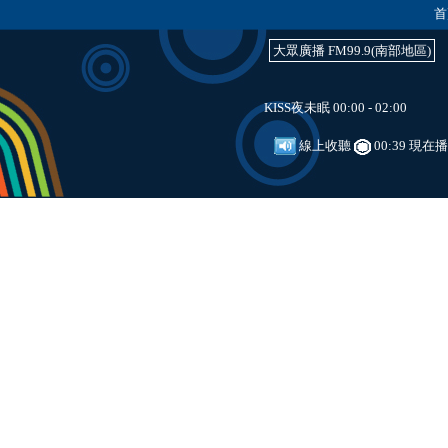
首
大眾廣播 FM99.9(南部地區)
KISS夜未眠 00:00 - 02:00
線上收聽
00:39 現在