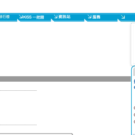
.........................................
.........................................