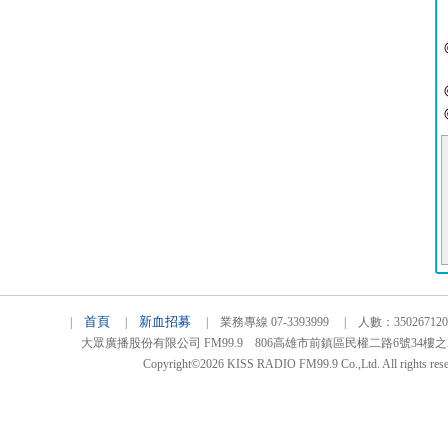
首頁
新血招募
|
|
| 業務專線 07-3393999 | 人數：3502671
大眾廣播股份有限公司 FM99.9 806高雄市前鎮區民權二路6號34樓之2 TEL
Copyright©2026 KISS RADIO FM99.9 Co.,Ltd. All rights rese