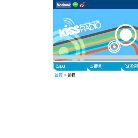
首頁
> 節目