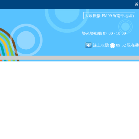
首
大眾廣播 FM99.9(南部地區)
樂來樂動聽 07:00 - 10:00
線上收聽
09:52 現在