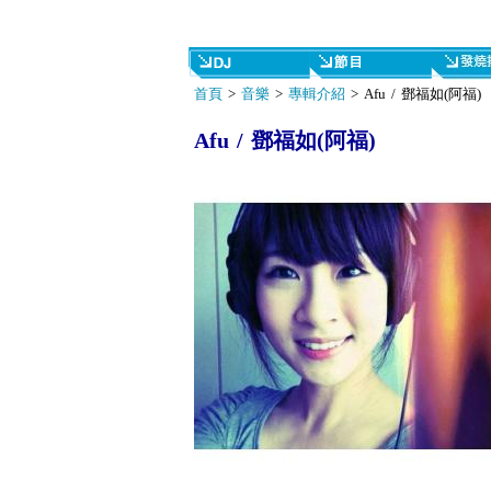
首頁
>
音樂
>
專輯介紹
> Afu / 鄧福如(阿福)
Afu / 鄧福如(阿福)