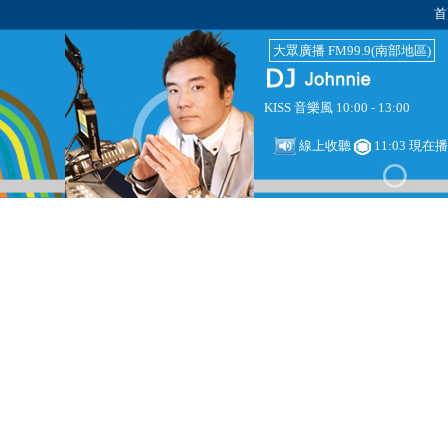
首
大眾廣播 FM99.9(南部地區)
KISS 音樂風 10:00 - 13:00
線上收聽
11:03 現