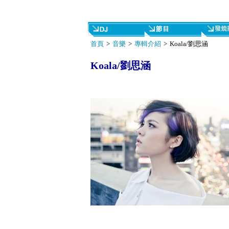
首頁
>
音樂
>
專輯介紹
> Koala/劉思涵
Koala/劉思涵