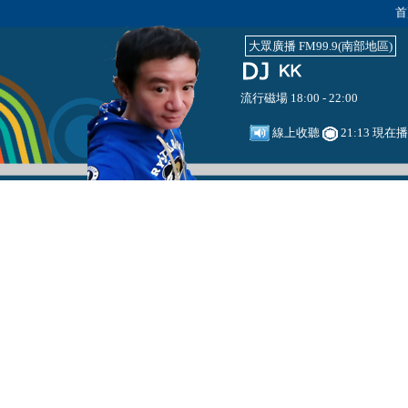
首
大眾廣播 FM99.9(南部地區)
流行磁場 18:00 - 22:00
線上收聽
21:13 現在