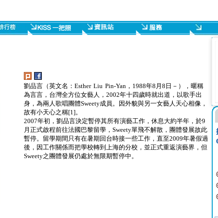
劉品言（英文名：Esther Liu Pin-Yan，1988年8月8日－），暱稱
為言言，台灣全方位女藝人，2002年十四歲時就出道，以歌手出
身，為兩人歌唱團體Sweety成員。因外貌與另一女藝人天心相像，
故有小天心之稱[1]。
2007年初，劉品言決定暫停其所有演藝工作，休息大約半年，於9
月正式啟程前往法國巴黎留學，Sweety單飛不解散，團體發展故此
暫停。留學期間只有在暑期回台時接一些工作，直至2009年暑假過
後，因工作關係而把學校轉到上海的分校，並正式重返演藝界，但
Sweety之團體發展仍處於無限期暫停中。