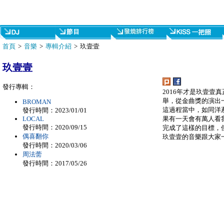
首頁
>
音樂
>
專輯介紹
> 玖壹壹
玖壹壹
發行專輯：
2016年才是玖壹壹
舉，從金曲獎的演出
BROMAN
這過程當中，如同洋
發行時間：2023/01/01
果有一天會有萬人看
LOCAL
發行時間：2020/09/15
完成了這樣的目標，
偶喜翻你
玖壹壹的音樂跟大家
發行時間：2020/03/06
周法薷
發行時間：2017/05/26