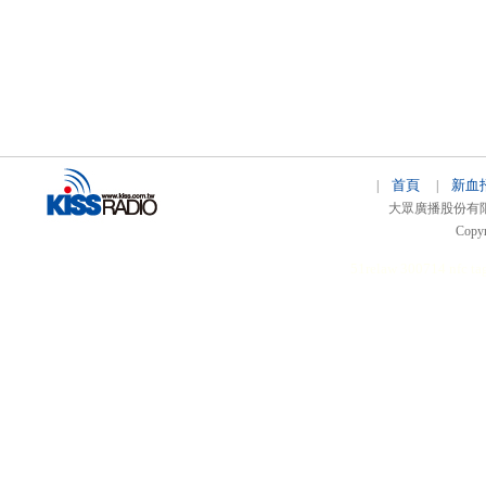
首頁
新血
|
|
大眾廣播股份有限公司 
Copyr
51relaw
300714
nfc ta