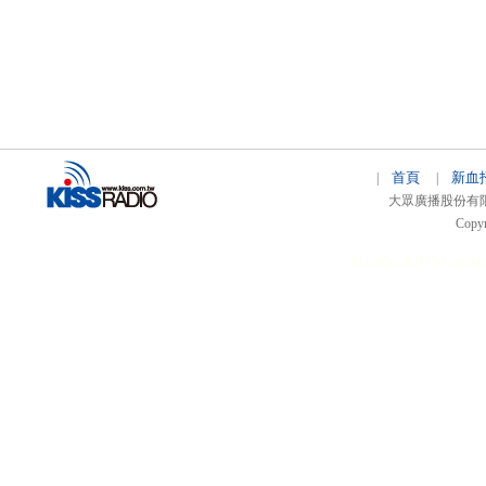
首頁
新血
|
|
大眾廣播股份有限公司 
Copyr
51relaw
300714
nfc ta