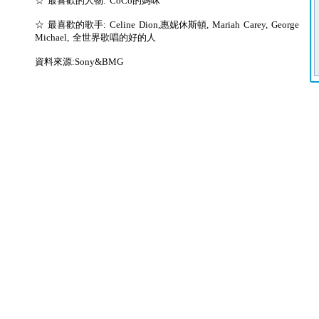
☆ 最喜歡的人物: CoCo的媽咪
☆ 最喜歡的歌手: Celine Dion,惠妮休斯頓, Mariah Carey, George
Michael, 全世界歌唱的好的人
資料來源:Sony&BMG