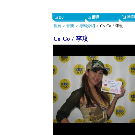
首頁
>
音樂
>
專輯介紹
> Co Co / 李玟
Co Co / 李玟