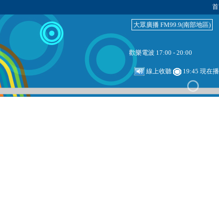
首
大眾廣播 FM99.9(南部地區)
歡樂電波 17:00 - 20:00
線上收聽
19:45 現在