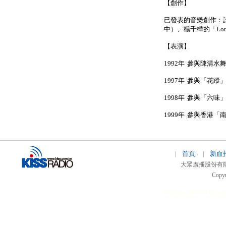
【創作】
已發表的音樂創作：
中）、楊千樺的「Lon
【表演】
1992年 參與陳清
1997年 參與「花
1998年 參與「六味
1999年 參與香港
首頁
新血
|
|
大眾廣播股份有限公司 
Copyr
51relaw
300714
nfc ta