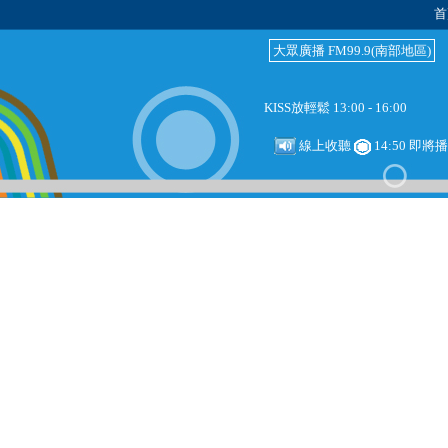
首
大眾廣播 FM99.9(南部地區)
KISS放輕鬆 13:00 - 16:00
線上收聽
14:50 即