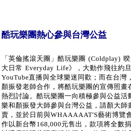
酷玩樂團熱心參與台灣公益
「英倫搖滾天團」酷玩樂團 (Coldplay
大日常 Everyday Life》，大動作飛
YouTube直播與全球樂迷同歡；而在台
顏振發老師合作，將酷玩樂團的宣傳照畫
熱烈討論。酷玩樂團一向積極參與公益活
樂和顏振發大師參與台灣公益，請顏大師
賣，並於日前與WHAAAAAT'S藝術博
作以新台幣168,000元售出，款項將全