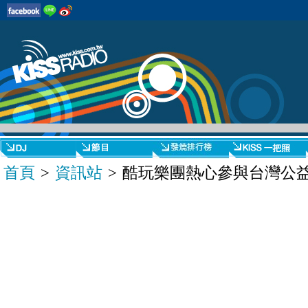
首頁
>
資訊站
> 酷玩樂團熱心參與台灣公