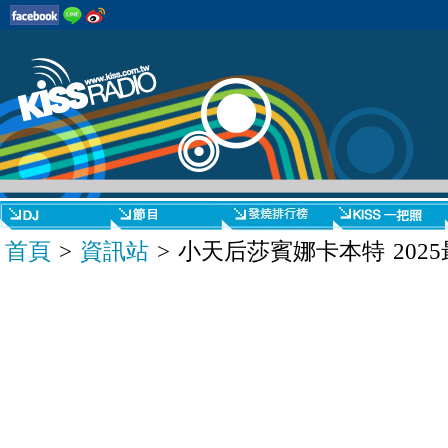
首頁
>
資訊站
> 小天后莎賓娜卡本特 2025