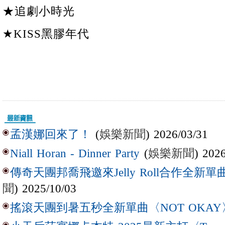
★追劇小時光
★KISS黑膠年代
(
娛樂新聞
) 2026/03/31
孟漢娜回來了！
(
娛樂新聞
) 202
Niall Horan - Dinner Party
傳奇天團邦喬飛邀來Jelly Roll合作全新單曲〈L
聞
) 2025/10/03
搖滾天團到暑五秒全新單曲〈NOT OKAY