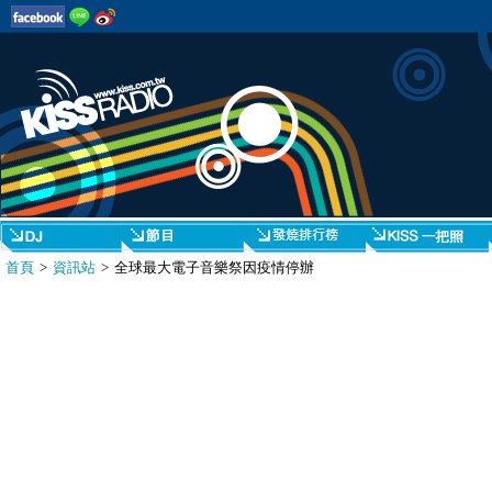
首頁
>
資訊站
> 全球最大電子音樂祭因疫情停辦