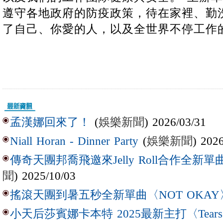
遵守各地政府的防疫政策，待在家裡、勤
了自己、你愛的人，以及全世界不停工作
(
娛樂新聞
) 2026/03/31
孟漢娜回來了！
(
娛樂新聞
) 202
Niall Horan - Dinner Party
傳奇天團邦喬飛邀來Jelly Roll合作全新單曲〈L
聞
) 2025/10/03
搖滾天團到暑五秒全新單曲〈NOT OKAY
小天后莎賓娜卡本特 2025最新主打〈Tear