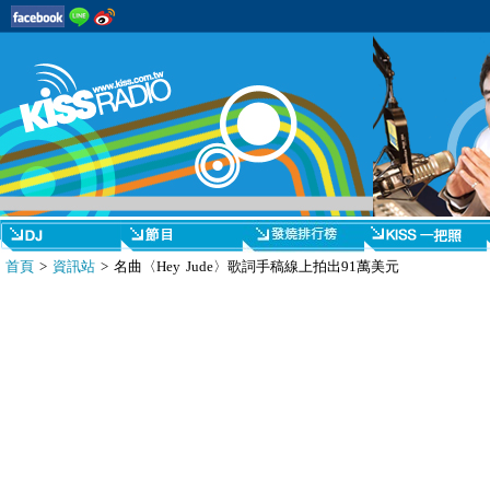
首頁
>
資訊站
> 名曲〈Hey Jude〉歌詞手稿線上拍出91萬美元