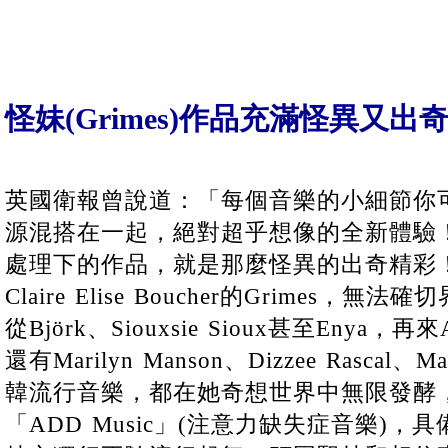
怪妹(Grimes)作品充滿怪異又出
英國衛報曾說道：「每個音樂的小細節你
源混搭在一起，絕對超乎想像的全新體驗！」只
處理下的作品，就是那麼怪異的出奇精彩
Claire Elise Boucher的Grimes
從Björk、Siouxsie Sioux甚至Enya，再來
還有Marilyn Manson、Dizzee Rascal、
韓流行音樂，都在她奇想世界中無限發酵，G
「ADD Music」(注意力缺失症音樂)