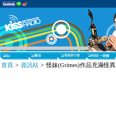
首頁
>
資訊站
> 怪妹(Grimes)作品充滿