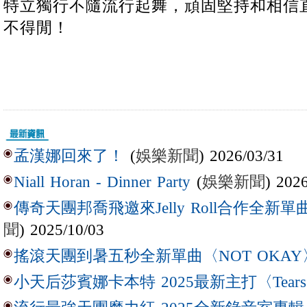
特立獨行不隨流行起舞，頑固堅持和相信
不得閒！
(
娛樂新聞
) 2026/03/31
孟漢娜回來了！
(
娛樂新聞
) 202
Niall Horan - Dinner Party
傳奇天團邦喬飛邀來Jelly Roll合作全新單曲〈L
聞
) 2025/10/03
搖滾天團到暑五秒全新單曲〈NOT OKAY
小天后莎賓娜卡本特 2025最新主打〈Tear