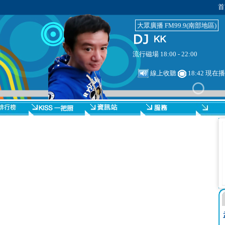
首
大眾廣播 FM99.9(南部地區)
流行磁場 18:00 - 22:00
線上收聽
18:42 現在
】