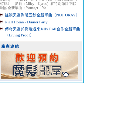
特輯》，麥莉（Miley Cyrus）在特別節目中獻
唱的全新單曲〈Younger Yo...
搖滾天團到暑五秒全新單曲〈NOT OKAY〉
Niall Horan - Dinner Party
傳奇天團邦喬飛邀來Jelly Roll合作全新單曲
〈Living Proof〉
廠商連結