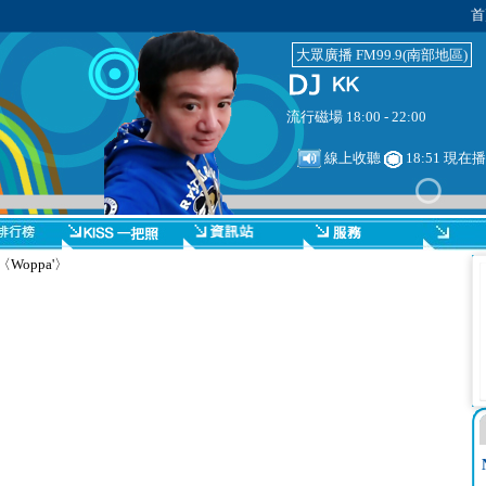
首
大眾廣播 FM99.9(南部地區)
流行磁場 18:00 - 22:00
線上收聽
18:51 現在
oppa'〉