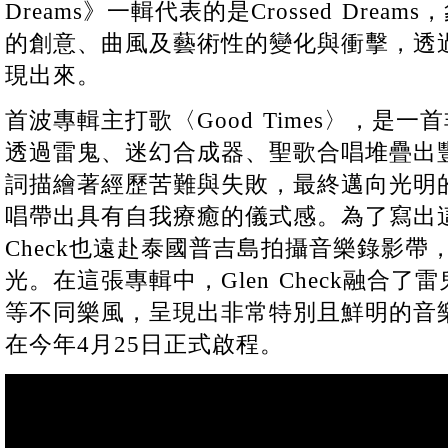
Dreams》一輯代表的是Crossed Dreams
的創意、曲風及藝術性的變化與衝擊，透
現出來。
首波專輯主打歌〈Good Times〉，是
透過雷鬼、迷幻合成器、聖歌合唱堆疊出
詞描繪著經歷苦難與失敗，最終邁向光明
唱帶出具有自我療癒的儀式感。為了寫出這
Check也遠赴泰國普吉島拍攝音樂錄影
光。在這張專輯中，Glen Check融合
等不同樂風，呈現出非常特別且鮮明的音
在今年4月25日正式啟程。