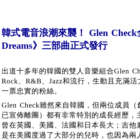
韓式電音浪潮來襲！ Glen Chec
Dreams》三部曲正式發行
出道十多年的韓國的雙人音樂組合Glen C
Rock、R&B、Jazz和流行，生動且充
一票忠實的粉絲。
Glen Check雖然來自韓國，但兩位成員（創始
已宣佈離團）都有非常特別的成長經歷，主唱Ki
曾在英國、美國、法國和日本長大；吉他兼
是在美國度過了大部分的兒時，也因為兩