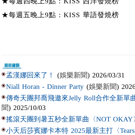
★每週四晚上9點 : KISS 西洋發燒榜
★每週五晚上9點 : KISS 華語發燒榜
(
娛樂新聞
) 2026/03/31
孟漢娜回來了！
(
娛樂新聞
) 202
Niall Horan - Dinner Party
傳奇天團邦喬飛邀來Jelly Roll合作全新單曲〈L
聞
) 2025/10/03
搖滾天團到暑五秒全新單曲〈NOT OKAY
小天后莎賓娜卡本特 2025最新主打〈Tear