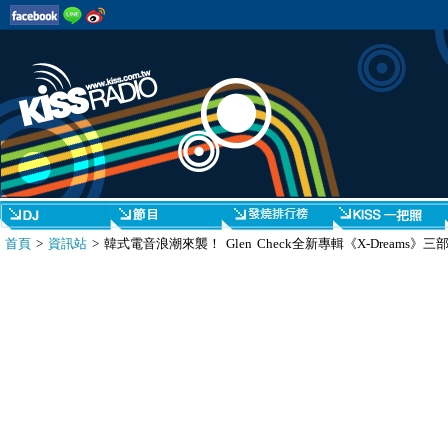
首頁
>
資訊站
> 韓式電音浪潮來襲！ Glen Check全新專輯《X-Dreams》