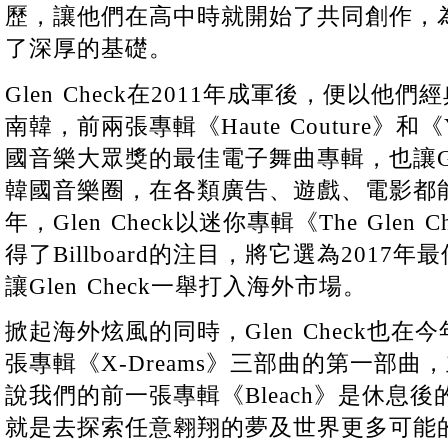
歷，讓他們在高中時就開始了共同創作，為日後
了深厚的基礎。
Glen Check在2011年成軍後，便以
南韓，前兩張專輯《Haute Couture》和
國音樂大眾獎的最佳電子舞曲專輯，也讓Gle
韓國音樂圈，在各類廣告、遊戲、電影都能
年，Glen Check以迷你專輯《The Glen Che
得了Billboard的注目，將它選為2017
讓Glen Check一舉打入海外市場。
掀起海外炫風的同時，Glen Check也在
張專輯《X-Dreams》三部曲的第一部曲，主
說我們的前一張專輯《Bleach》是休息
就是去探索任意翱翔的夢及世界更多可能的