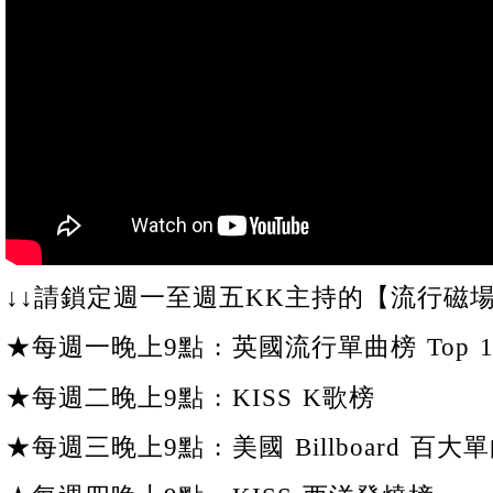
↓↓請鎖定週一至週五KK主持的【流行磁場
★每週一晚上9點 : 英國流行單曲榜 Top 1
★每週二晚上9點 : KISS K歌榜
★每週三晚上9點 : 美國 Billboard 百大單