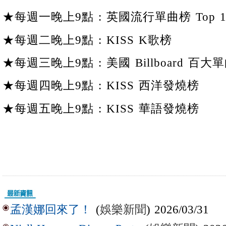
★每週一晚上9點 : 英國流行單曲榜 Top 1
★每週二晚上9點 : KISS K歌榜
★每週三晚上9點 : 美國 Billboard 百大單
★每週四晚上9點 : KISS 西洋發燒榜
★每週五晚上9點 : KISS 華語發燒榜
(
娛樂新聞
) 2026/03/31
孟漢娜回來了！