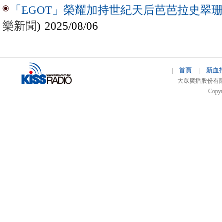
「EGOT」榮耀加持世紀天后芭芭拉史翠珊 
樂新聞
) 2025/08/06
首頁
新血
|
|
大眾廣播股份有限公司 
Copyr