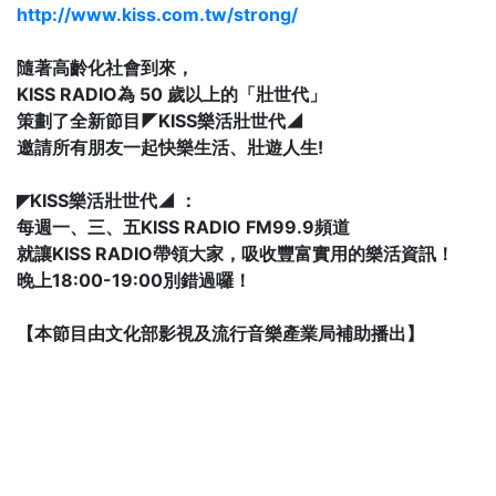
http://www.kiss.com.tw/strong/
隨著高齡化社會到來，
KISS RADIO為 50 歲以上的「壯世代」
策劃了全新節目◤KISS樂活壯世代◢
邀請所有朋友一起快樂生活、壯遊人生!
◤KISS樂活壯世代◢ ：
每週一、三、五KISS RADIO FM99.9頻道
就讓KISS RADIO帶領大家，吸收豐富實用的樂活資訊！
晚上18:00-19:00別錯過囉！
【本節目由文化部影視及流行音樂產業局補助播出】