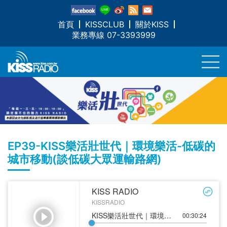
首頁
KISSCLUB
關於KISS
業務專線 07-3393999
EP39-KISS樂活壯世代｜環境樂活-低碳的
城市移動(談低碳大眾運輸路網)