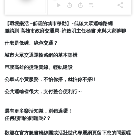
【環境樂活 -低碳的城市移動】-低碳大眾運輸路網
邀請到 高雄市政府交通局-許啟明主任秘書 來與大家聊聊
​​​​​​什麼是低碳、綠色交通？
城市大眾交通運輸路網的基本架構
串聯高雄的捷運黃線、輕軌建設
公車式小黃服務，不怕你搭，就怕你不搭!!
公共運輸省很大，支付整合便利行～
還有更多樂活知識，別錯過囉！
任何想問的問題嗎?？
歡迎在官方臉書粉絲團或活壯世代專屬網頁留下您的問題喔