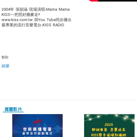
2004年 張韶涵 現場演唱-Mama Mama
KISS一把照好膽麥走!!
www.kiss.com.tw 與You Tube同步播出
最專業的流行音樂電台-KISS RADIO
類別
娛樂