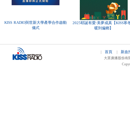
KISS RADIO與世新大學產學合作啟動
2025耶誕有愛‧美夢成真【KISS寒
儀式
暖到偏鄉】
首頁
新血
|
|
大眾廣播股份有限公司 
Copyr