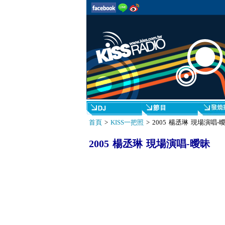
首頁
>
KISS一把照
> 2005 楊丞琳 現場演唱-
2005 楊丞琳 現場演唱-曖昧