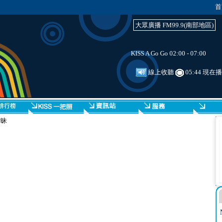
首
大眾廣播 FM99.9(南部地區)
KISS A Go Go 02:00 - 07:00
線上收聽
05:44 現在
曖昧