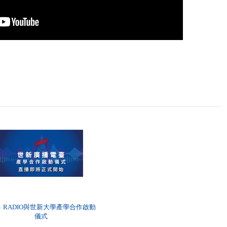
SS RADIO與世新大學產學合作啟動
儀式