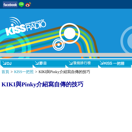
首頁
>
KISS一把照
> KIKI與Pinky介紹寫自傳的技巧
KIKI與Pinky介紹寫自傳的技巧