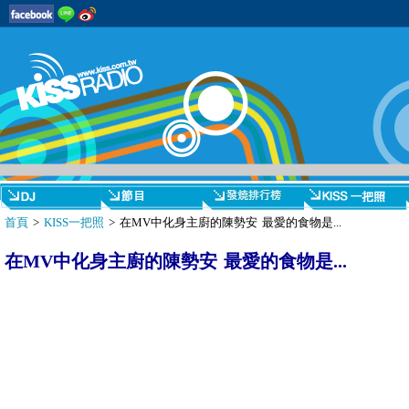
首頁
>
KISS一把照
> 在MV中化身主廚的陳勢安 最愛的食物是...
在MV中化身主廚的陳勢安 最愛的食物是...