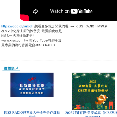
https://goo.gl/jiuUoP
想看更多就訂閱我們喔 ~~ KISS RADIO FM99.9
在MV中化身主廚的陳勢安 最愛的食物是...
KISS一把照好膽麥走!!
www.kiss.com.tw 與You Tube同步播出
最專業的流行音樂電台-KISS RADIO
KISS RADIO與世新大學產學合作啟動
2025耶誕有愛‧美夢成真【KISS寒