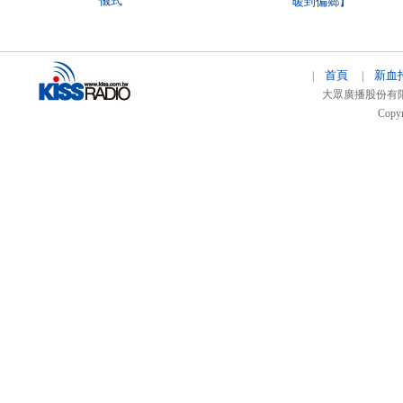
儀式
暖到偏鄉】
首頁
新血
|
|
大眾廣播股份有限公司 
Copyr