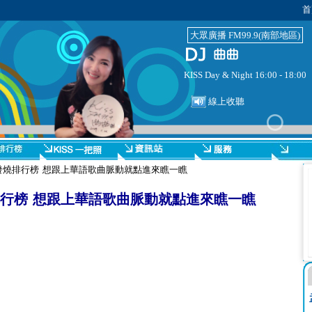
首
大眾廣播 FM99.9(南部地區)
KISS Day & Night 16:00 - 18:00
線上收聽
周發燒排行榜 想跟上華語歌曲脈動就點進來瞧一瞧
排行榜 想跟上華語歌曲脈動就點進來瞧一瞧