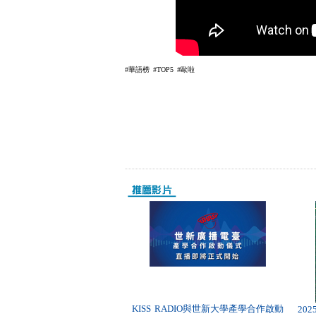
#華語榜 #TOP5 #歐啦
KISS RADIO與世新大學產學合作啟動
20