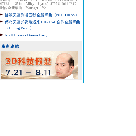
特輯》，麥莉（Miley Cyrus）在特別節目中獻
唱的全新單曲〈Younger Yo...
搖滾天團到暑五秒全新單曲〈NOT OKAY〉
傳奇天團邦喬飛邀來Jelly Roll合作全新單曲
〈Living Proof〉
Niall Horan - Dinner Party
廠商連結