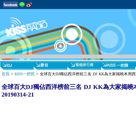
首頁
>
KISS一把照
> 全球百大DJ獨佔西洋榜前三名 DJ KK為大家揭曉本周西洋發
全球百大DJ獨佔西洋榜前三名 DJ KK為大家揭
20190314-21