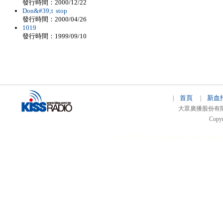
發行時間：2000/12/22
Don&#39;t stop
發行時間：2000/04/26
1019
發行時間：1999/09/10
首頁
新血
|
|
大眾廣播股份有限公司 
Copyr
51relaw
300714
nfc tag
smart card smart
hi