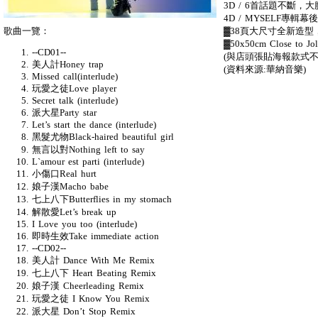
3D / 6首話題不斷，大膽嶄
4D / MYSELF專輯
歌曲一覽：
▓38頁大尺寸全新造型
▓50x50cm Close to 
--CD01--
(與店頭張貼海報款式
美人計Honey trap
(資料來源:華納音樂)
Missed call(interlude)
玩愛之徒Love player
Secret talk (interlude)
派大星Party star
Let’s start the dance (interlude)
黑髮尤物Black-haired beautiful girl
無言以對Nothing left to say
L`amour est parti (interlude)
小傷口Real hurt
娘子漢Macho babe
七上八下Butterflies in my stomach
解散愛Let’s break up
I Love you too (interlude)
即時生效Take immediate action
--CD02--
美人計 Dance With Me Remix
七上八下 Heart Beating Remix
娘子漢 Cheerleading Remix
玩愛之徒 I Know You Remix
派大星 Don’t Stop Remix