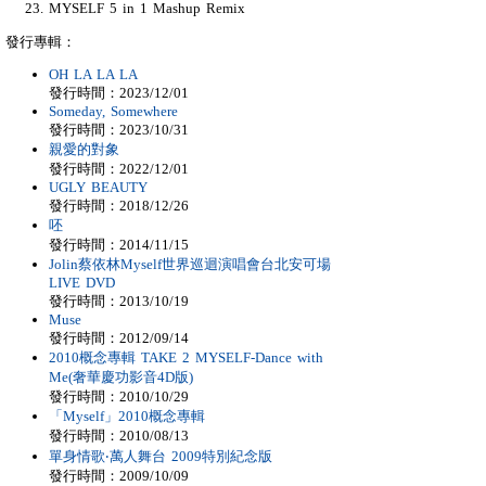
MYSELF 5 in 1 Mashup Remix
發行專輯：
OH LA LA LA
發行時間：2023/12/01
Someday, Somewhere
發行時間：2023/10/31
親愛的對象
發行時間：2022/12/01
UGLY BEAUTY
發行時間：2018/12/26
呸
發行時間：2014/11/15
Jolin蔡依林Myself世界巡迴演唱會台北安可場
LIVE DVD
發行時間：2013/10/19
Muse
發行時間：2012/09/14
2010概念專輯 TAKE 2 MYSELF-Dance with
Me(奢華慶功影音4D版)
發行時間：2010/10/29
「Myself」2010概念專輯
發行時間：2010/08/13
單身情歌‧萬人舞台 2009特別紀念版
發行時間：2009/10/09