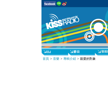
首頁
>
音樂
>
專輯介紹
> 親愛的對象