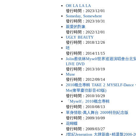
OH LA LA LA
發行時間：2023/12/01
Someday, Somewhere
發行時間：2023/10/31
親愛的對象
發行時間：2022/12/01
UGLY BEAUTY
發行時間：2018/12/26
呸
發行時間：2014/11/15
Jolin蔡依林Myself世界巡迴演唱會台北
LIVE DVD
發行時間：2013/10/19
Muse
發行時間：2012/09/14
2010概念專輯 TAKE 2 MYSELF-Dance w
Me(奢華慶功影音4D版)
發行時間：2010/10/29
「Myself」2010概念專輯
發行時間：2010/08/13
單身情歌‧萬人舞台 2009特別紀念版
發行時間：2009/10/09
花蝴蝶
發行時間：2009/03/27
J世紀Jeneration 大牌新曲+精選盤2006-2