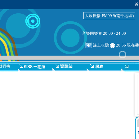
首
大眾廣播 FM99.9(南部地區)
音樂同樂會 20:00 - 24:00
線上收聽
20:56 現在