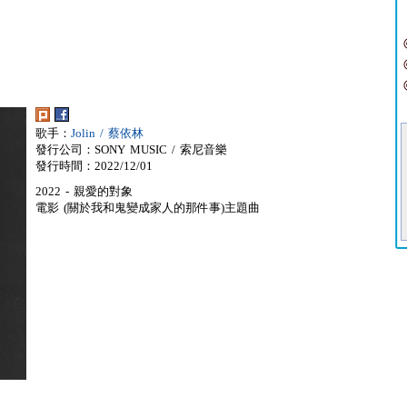
歌手：
Jolin / 蔡依林
發行公司：SONY MUSIC / 索尼音樂
發行時間：2022/12/01
2022 - 親愛的對象
電影 (關於我和鬼變成家人的那件事)主題曲