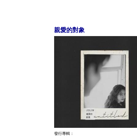
親愛的對象
發行專輯：