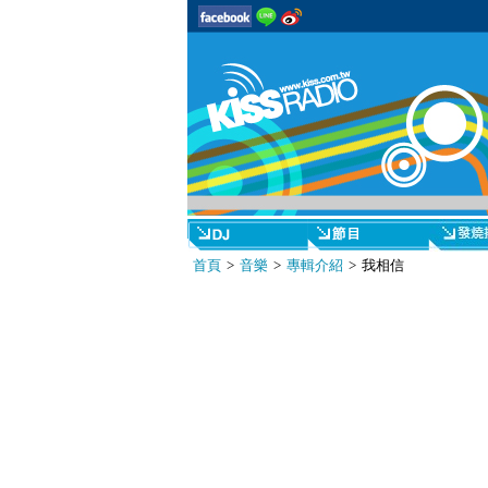
首頁
>
音樂
>
專輯介紹
> 我相信