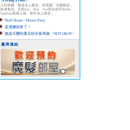
〈Living Proof〉
入列美國「搖滾名人殿堂」與英國「音樂殿堂」
終身會員，主唱Jon Bon Jovi和吉他手Richie
Sambora搭檔入籍「創作名人殿堂」...
Niall Horan - Dinner Party
孟漢娜回來了！
搖滾天團到暑五秒全新單曲〈NOT OKAY〉
廠商連結