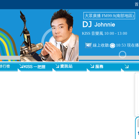
首
大眾廣播 FM99.9(南部地區)
KISS 音樂風 10:00 - 13:00
線上收聽
10:53 現在