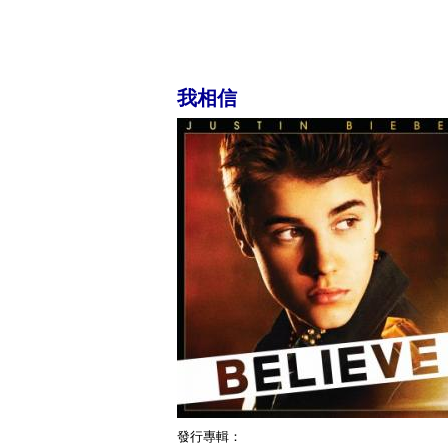
我相信
發行專輯：