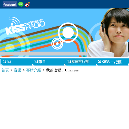
首頁
>
音樂
>
專輯介紹
> 我的改變 / Changes