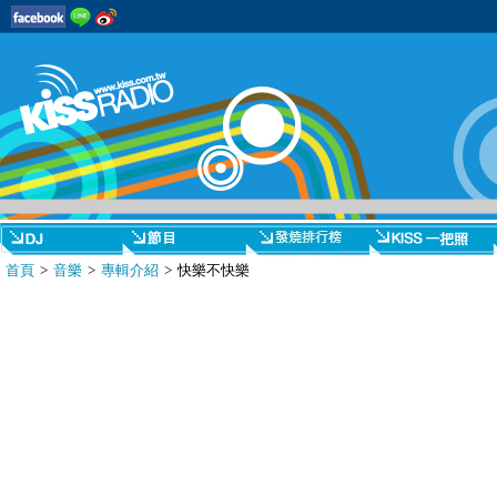
首頁
>
音樂
>
專輯介紹
> 快樂不快樂