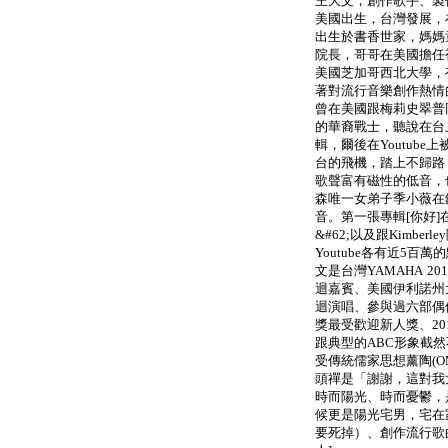
王大文，創作歌手、製
美國出生，台灣發展，
出生於書香世家，媽媽
院長，哥哥在美國擔任
美國芝加哥西北大學，
著對流行音樂創作熱情
曾在美國跟梅莉史翠普
的華裔戰士，聽說在台
輯，爾後在Youtub
台的飛機，踏上不歸路
歌聲富有磁性的低音，
森唯一女弟子季小薇在
音。第一張專輯[你好]
&#62;以及跟Kimber
Youtube各有近5
文是台灣YAMAHA 
迴嘉賓、美國伊利諾州
迴演唱、參與過六部偶
獎最受歡迎新人獎、201
跟典型的ABC形象截
受傳統儒家思想薰陶(
頭禪是「謝謝，這對我
時而陽光、時而憂鬱，
候更是陽光宅男，宅在
要死掉）、創作流行歌