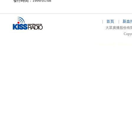
發行時間：1999/01/08
首頁
新血
|
|
大眾廣播股份有限公司 
Copyr
51relaw
300714
nfc ta