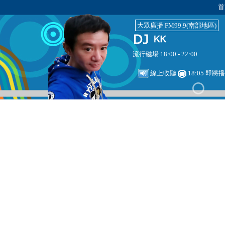
首
大眾廣播 FM99.9(南部地區)
流行磁場 18:00 - 22:00
線上收聽
18:05 即