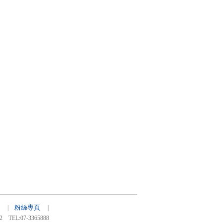
粉絲專頁
43 |
|
:07-3365888