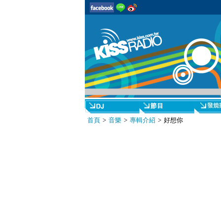
首頁
>
音樂
>
專輯介紹
> 好想你