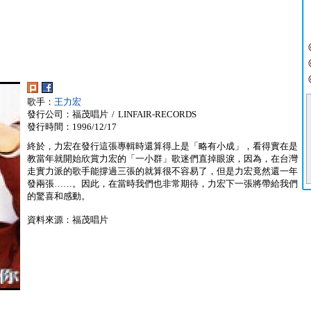
歌手：
王力宏
發行公司：福茂唱片 / LINFAIR-RECORDS
發行時間：1996/12/17
終於，力宏在發行這張專輯時還算得上是「略有小成」，看得實在是
教當年就開始欣賞力宏的「一小群」歌迷們直掉眼淚，因為，在台灣
走實力派的歌手能撐過三張的就算很不容易了，但是力宏竟然還一年
發兩張……。因此，在當時我們也非常期待，力宏下一張將帶給我們
的驚喜和感動。
資料來源：福茂唱片