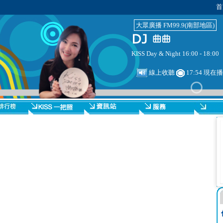
首
大眾廣播 FM99.9(南部地區)
KISS Day & Night 16:00 - 18:00
線上收聽
17:54 現