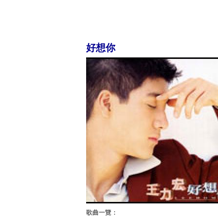
好想你
歌曲一覽：