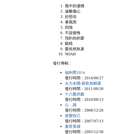
風中的遺憾
遠離傷心
好想你
暴風雨
回憶
不說後悔
預約你的愛
眼睛
愛依然執著
NOAH
發行專輯：
福利秀2014
發行時間：2014/06/27
火力全開-新歌加精選
發行時間：2011/09/30
十八般武藝
發行時間：2010/08/13
心．跳
發行時間：2008/12/26
改變自己
發行時間：2007/07/13
蓋世英雄
發行時間：2005/12/30