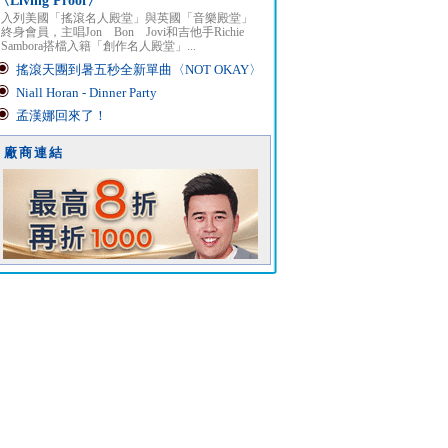
〈Living Proof〉
入列美國「搖滾名人殿堂」與英國「音樂殿堂」
終身會員，主唱Jon Bon Jovi和吉他手Richie
Sambora搭檔入籍「創作名人殿堂」...
搖滾天團到暑五秒全新單曲〈NOT OKAY〉
Niall Horan - Dinner Party
孟漢娜回來了！
廠商連結