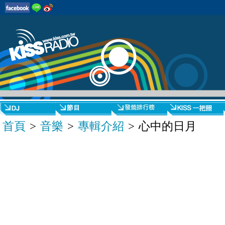
首頁
>
音樂
>
專輯介紹
> 心中的日月