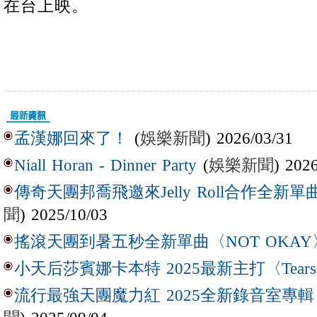
在台上映。
(
娛樂新聞
) 2026/03/31
孟漢娜回來了！
(
娛樂新聞
) 202
Niall Horan - Dinner Party
傳奇天團邦喬飛邀來Jelly Roll合作全新單曲〈L
聞
) 2025/10/03
搖滾天團到暑五秒全新單曲〈NOT OKAY
小天后莎賓娜卡本特 2025最新主打〈Tear
流行最強天團魔力紅 2025全新錄音室專輯【Lov