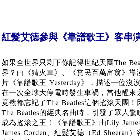
紅髮艾德參與《靠譜歌王》客串
如果全世界只剩下你記得世紀天團The Bea
界？由《猜火車》、《貧民百萬富翁》導演Da
片《靠譜歌王 Yesterday》，描述一
在一次全球大停電時發生車禍，當他醒來
竟然都忘記了The Beatles這個搖滾天
The Beatles的經典名曲時，引發了眾
成為搖滾之王！《靠譜歌王》由Lily Jam
James Corden、紅髮艾德（Ed Sheer