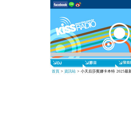
首頁
>
資訊站
> 小天后莎賓娜卡本特 2025最新