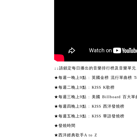
↓↓請鎖定每日播出的音樂排行榜及音樂單元↓
★每週一晚上9點 : 英國金榜 流行單曲榜 To
★每週二晚上9點 : KISS K歌榜
★每週三晚上9點 : 美國 Billboard 百大單曲
★每週四晚上9點 : KISS 西洋發燒榜
★每週五晚上9點 : KISS 華語發燒榜
★發燒時間
★西洋經典歌手A to Z