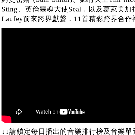
Sting、英倫靈魂大使Seal，以及葛萊
Laufey前來跨界獻聲，11首精彩跨界合作
↓↓請鎖定每日播出的音樂排行榜及音樂單元