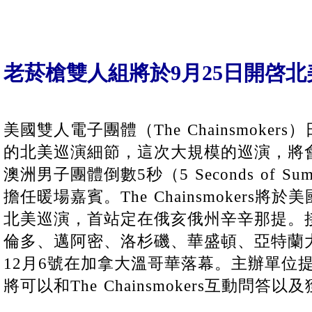
老菸槍雙人組將於9月25日開啓北
美國雙人電子團體（The Chainsmoke
的北美巡演細節，這次大規模的巡演，將會
澳洲男子團體倒數5秒（5 Seconds of 
擔任暖場嘉賓。The Chainsmokers將
北美巡演，首站定在俄亥俄州辛辛那提。接下
倫多、邁阿密、洛杉磯、華盛頓、亞特蘭大和N
12月6號在加拿大溫哥華落幕。主辦單位提
將可以和The Chainsmokers互動問