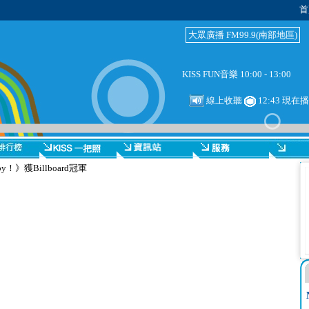
首
大眾廣播 FM99.9(南部地區)
KISS FUN音樂 10:00 - 13:00
線上收聽
12:43 現在
y！》獲Billboard冠軍