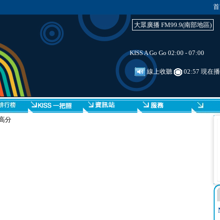
首
大眾廣播 FM99.9(南部地區)
KISS A Go Go 02:00 - 07:00
線上收聽
02:57 現在
高分