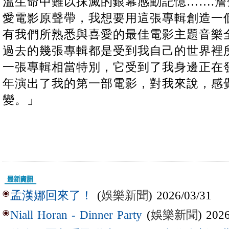
溫生命中難以抹滅的銀幕感動記憶…….詹
愛電影原聲帶，我想要用這張專輯創造一
有我們所熟悉與喜愛的最佳電影主題音樂
過去的幾張專輯都是受到我自己的世界裡
一張專輯相當特別，它受到了我身邊正在
年演出了我的第一部電影，對我來說，感
變。」
(
娛樂新聞
) 2026/03/31
孟漢娜回來了！
(
娛樂新聞
) 202
Niall Horan - Dinner Party