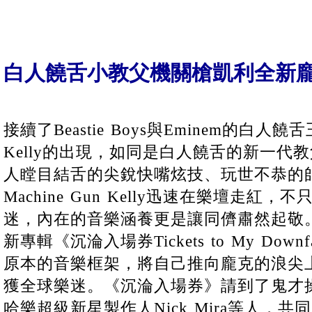
白人饒舌小教父機關槍凱利全新
接續了Beastie Boys與Eminem的白人饒舌王
Kelly的出現，如同是白人饒舌的新一代
人瞠目結舌的尖銳快嘴炫技、玩世不恭的
Machine Gun Kelly迅速在樂壇走紅
迷，內在的音樂涵養更是讓同儕肅然起敬。Mach
新專輯《沉淪入場券Tickets to My Do
原本的音樂框架，將自己推向龐克的浪尖
獲全球樂迷。《沉淪入場券》請到了鬼才操盤手K
哈樂超級新星製作人Nick Mira等人，共同為Ma