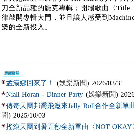
刀全新品種的龐克專輯；開場歌曲〈Title 
律敲開專輯大門，並且讓人感受到Machine 
樂的全新投入。
(
娛樂新聞
) 2026/03/31
孟漢娜回來了！
(
娛樂新聞
) 202
Niall Horan - Dinner Party
傳奇天團邦喬飛邀來Jelly Roll合作全新單曲〈L
聞
) 2025/10/03
搖滾天團到暑五秒全新單曲〈NOT OKAY