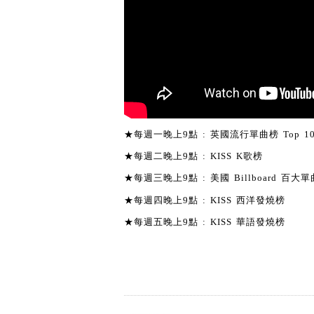
★每週一晚上9點 : 英國流行單曲榜 Top 1
★每週二晚上9點 : KISS K歌榜
★每週三晚上9點 : 美國 Billboard 百大單曲
★每週四晚上9點 : KISS 西洋發燒榜
★每週五晚上9點 : KISS 華語發燒榜