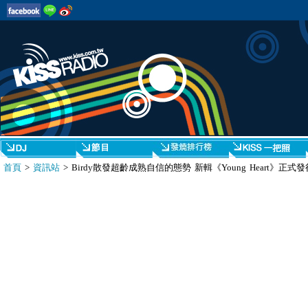
首頁
>
資訊站
> Birdy散發超齡成熟自信的態勢 新輯《Young Heart》正式發