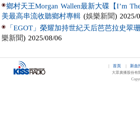
鄉村天王Morgan Wallen最新大碟【I’m The
(
娛樂新聞
) 2025/
美最高串流收聽鄉村專輯
「EGOT」榮耀加持世紀天后芭芭拉史翠珊 
樂新聞
) 2025/08/06
首頁
新血
|
|
大眾廣播股份有限公司 
Copyr