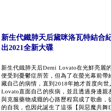
新生代鐵肺天后黛咪洛瓦特結合
出2021全新大碟
新生代鐵肺天后Demi Lovato在光鮮
便受到憂鬱症所苦，但為了在螢光幕前帶
藏自己的病情，直到2018年她才首度向世
Lovato直面自己的疾病，並且透過身邊
與克服藥物成癮的心路歷程寫成了歌曲，
的自我，也因此誕生了這張【與惡魔共舞Dancing w