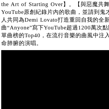
the Art of Starting Over】。【與
YouTube原創紀錄片內的歌曲，並請到鬼才級製
人共同為Demi Lovato打造重回自我的
曲“Anyone”寫下YouTube超過1200
單曲榜的Top40，在流行音樂的曲風中
命肺腑的演唱。